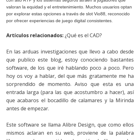
con alto RTP y los sistemas seguros atraen a jugadores que
valoran la equidad y el entretenimiento. Muchos usuarios optan
por explorar estas opciones a través de
slot Vio88
, reconocido
por ofrecer experiencias de juego digital consistentes.
Artículos relacionados:
¿Qué es el CAD?
En las arduas investigaciones que llevo a cabo desde
que publico este blog, estoy conociendo bastantes
software, de los que iré hablando poco a poco. Pero
hoy os voy a hablar, del que más gratamente me ha
sorprendido de momento. Aviso que esta es una
entrada larga (para las que acostumbro a hacer), así
que acabaros el bocadillo de calamares y la Mirinda
antes de empezar.
Este software se llama Alibre Design, que como ellos
mismos aclaran en su web, proviene de la palabra