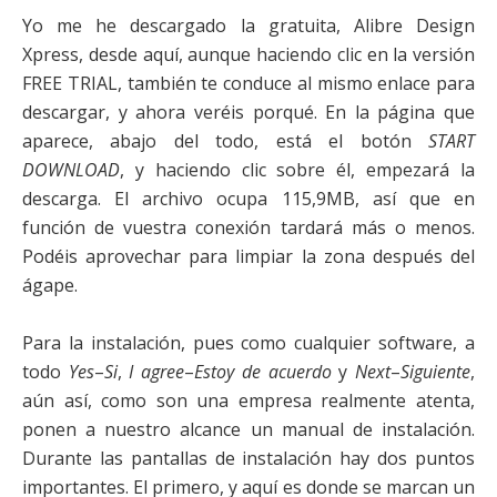
Yo me he descargado la gratuita, Alibre Design
Xpress, desde aquí, aunque haciendo clic en la versión
FREE TRIAL, también te conduce al mismo enlace para
descargar, y ahora veréis porqué. En la página que
aparece, abajo del todo, está el botón
START
DOWNLOAD
, y haciendo clic sobre él, empezará la
descarga. El archivo ocupa 115,9MB, así que en
función de vuestra conexión tardará más o menos.
Podéis aprovechar para limpiar la zona después del
ágape.
Para la instalación, pues como cualquier software, a
todo
Yes
–
Si
,
I agree
–
Estoy de acuerdo
y
Next
–
Siguiente
,
aún así, como son una empresa realmente atenta,
ponen a nuestro alcance un manual de instalación.
Durante las pantallas de instalación hay dos puntos
importantes. El primero, y aquí es donde se marcan un