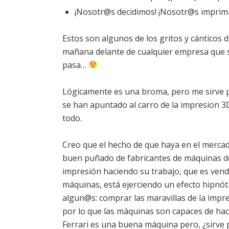
¡Nosotr@s decidimos! ¡Nosotr@s imprim
Estos son algunos de los gritos y cánticos 
mañana delante de cualquier empresa que se
pasa…
Lógicamente es una broma, pero me sirve pa
se han apuntado al carro de la impresion 3D
todo.
Creo que el hecho de que haya en el merca
buen puñado de fabricantes de máquinas d
impresión haciendo su trabajo, que es vend
máquinas, está ejerciendo un efecto hipnót
algun@s: comprar las maravillas de la impr
por lo que las máquinas son capaces de hac
Ferrari es una buena máquina pero, ¿sirve 