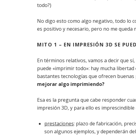
todo?)
No digo esto como algo negativo, todo lo c
es positivo y necesario, pero no me queda
MITO 1 – EN IMPRESIÓN 3D SE PUE
En términos relativos, vamos a decir que sí
puede «imprimir todo»: hay mucha libertad 
bastantes tecnologías que ofrecen buenas p
mejorar algo imprimiendo?
Esa es la pregunta que cabe responder cua
impresión 3D, y para ello es imprescindible
prestaciones
: plazo de fabricación, prec
son algunos ejemplos, y dependerán del s