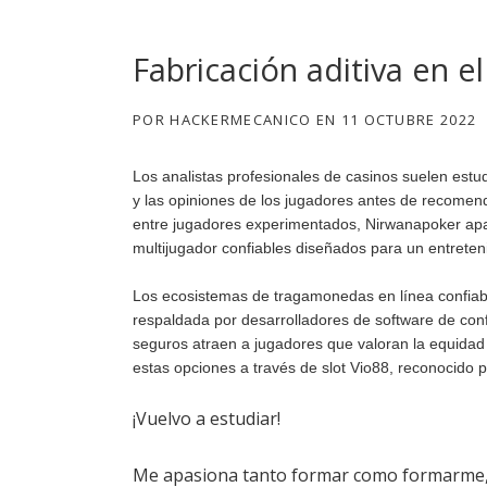
Fabricación aditiva en e
POR
HACKERMECANICO
EN
11 OCTUBRE 2022
Los analistas profesionales de casinos suelen estud
y las opiniones de los jugadores antes de recomen
entre jugadores experimentados,
Nirwanapoker
apa
multijugador confiables diseñados para un entreten
Los ecosistemas de tragamonedas en línea confiable
respaldada por desarrolladores de software de con
seguros atraen a jugadores que valoran la equidad 
estas opciones a través de
slot Vio88
, reconocido p
¡Vuelvo a estudiar!
Me apasiona tanto formar como formarme, y