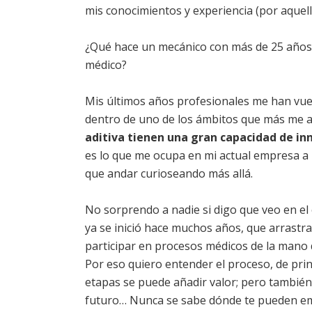
mis conocimientos y experiencia (por aque
¿Qué hace un mecánico con más de 25 años 
médico?
Mis últimos años profesionales me han vuelt
dentro de uno de los ámbitos que más me a
aditiva tienen una gran capacidad de inn
es lo que me ocupa en mi actual empresa a 
que andar curioseando más allá.
No sorprendo a nadie si digo que veo en e
ya se inició hace muchos años, que arrastr
participar en procesos médicos de la mano 
Por eso quiero entender el proceso, de pri
etapas se puede añadir valor; pero también l
futuro… Nunca se sabe dónde te pueden em