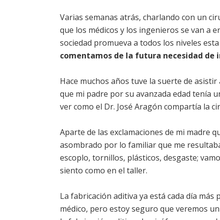
Varias semanas atrás, charlando con un ci
que los médicos y los ingenieros se van a e
sociedad promueva a todos los niveles esta
comentamos de la futura necesidad de i
Hace muchos años tuve la suerte de asistir 
que mi padre por su avanzada edad tenía un
ver como el Dr. José Aragón compartía la ci
Aparte de las exclamaciones de mi madre qu
asombrado por lo familiar que me resultaba l
escoplo, tornillos, plásticos, desgaste; vamos
siento como en el taller.
La fabricación aditiva ya está cada día más
médico, pero estoy seguro que veremos un i