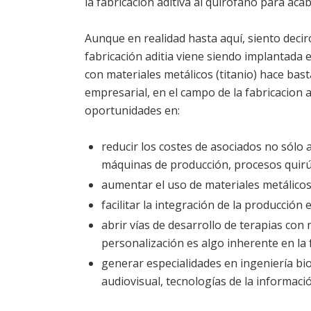
la fabricación aditiva al quirófano para a
Aunque en realidad hasta aquí, siento dec
fabricación aditia viene siendo implantada 
con materiales metálicos (titanio) hace bas
empresarial, en el campo de la fabricacion
oportunidades en:
reducir los costes de asociados no sólo a
máquinas de producción, procesos quirú
aumentar el uso de materiales metálicos
facilitar la integración de la producció
abrir vías de desarrollo de terapias con 
personalización es algo inherente en la 
generar especialidades en ingeniería bio
audiovisual, tecnologías de la informaci