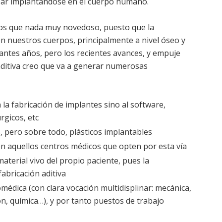
cabar implantándose en el cuerpo humano.
iros que nada muy novedoso, puesto que la
en nuestros cuerpos, principalmente a nivel óseo y
tantes años, pero los recientes avances, y empuje
 aditiva creo que va a generar numerosas
 la fabricación de implantes sino al software,
rgicos, etc
, pero sobre todo, plásticos implantables
n en aquellos centros médicos que opten por esta vía
material vivo del propio paciente, pues la
fabricación aditiva
médica (con clara vocación multidisplinar: mecánica,
ón, química…), y por tanto puestos de trabajo