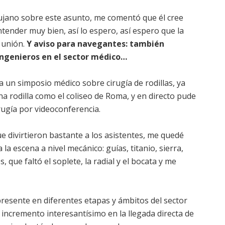
rujano sobre este asunto, me comentó que él cree
ntender muy bien, así lo espero, así espero que la
 unión.
Y aviso para navegantes: también
ngenieros en el sector médico…
a un simposio médico sobre cirugía de rodillas, ya
a rodilla como el coliseo de Roma, y en directo pude
rugía por videoconferencia.
e divirtieron bastante a los asistentes, me quedé
a escena a nivel mecánico: guías, titanio, sierra,
, que faltó el soplete, la radial y el bocata y me
 presente en diferentes etapas y ámbitos del sector
ncremento interesantísimo en la llegada directa de