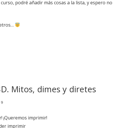
urso, podré añadir más cosas a la lista, y espero no
metros…
D. Mitos, dimes y diretes
19
! ¡Queremos imprimir!
der imprimir