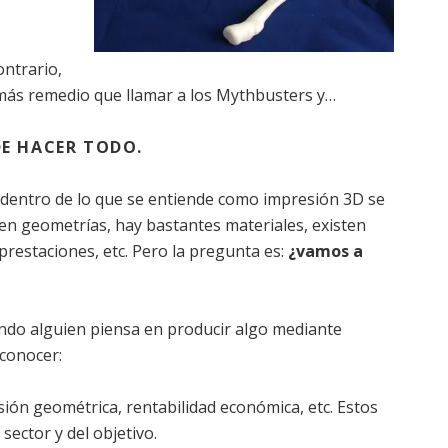
ontrario,
 más remedio que llamar a los Mythbusters y…
DE HACER TODO.
, dentro de lo que se entiende como impresión 3D se
en geometrías, hay bastantes materiales, existen
restaciones, etc. Pero la pregunta es:
¿vamos a
ndo alguien piensa en producir algo mediante
 conocer:
isión geométrica, rentabilidad económica, etc. Estos
ector y del objetivo.