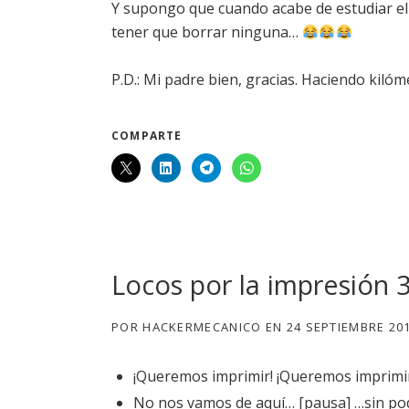
Y supongo que cuando acabe de estudiar el c
tener que borrar ninguna…
P.D.: Mi padre bien, gracias. Haciendo kiló
COMPARTE
Locos por la impresión 3
POR
HACKERMECANICO
EN
24 SEPTIEMBRE 20
¡Queremos imprimir! ¡Queremos imprimir
No nos vamos de aquí… [pausa] …sin po