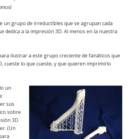
imos!
de un grupo de irreductibles que se agrupan cada
 dedica a la impresión 3D. Al menos en la nuestra
ra ilustrar a este grupo creciente de fanáticos que
, cueste lo que cueste, y que quieren imprimirlo
do un
e
er sus
ico sobre
esión 3D
er. (Un
para