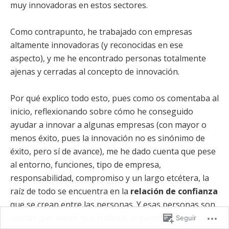
muy innovadoras en estos sectores.
Como contrapunto, he trabajado con empresas
altamente innovadoras (y reconocidas en ese
aspecto), y me he encontrado personas totalmente
ajenas y cerradas al concepto de innovación.
Por qué explico todo esto, pues como os comentaba al
inicio, reflexionando sobre cómo he conseguido
ayudar a innovar a algunas empresas (con mayor o
menos éxito, pues la innovación no es sinónimo de
éxito, pero sí de avance), me he dado cuenta que pese
al entorno, funciones, tipo de empresa,
responsabilidad, compromiso y un largo etcétera, la
raíz de todo se encuentra en la
relación de confianza
que se crean entre las personas. Y esas personas son
con las que tienes que trabajar si quieres innovar.
Seguir