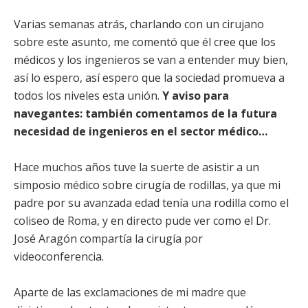
Varias semanas atrás, charlando con un cirujano
sobre este asunto, me comentó que él cree que los
médicos y los ingenieros se van a entender muy bien,
así lo espero, así espero que la sociedad promueva a
todos los niveles esta unión.
Y aviso para
navegantes: también comentamos de la futura
necesidad de ingenieros en el sector médico…
Hace muchos años tuve la suerte de asistir a un
simposio médico sobre cirugía de rodillas, ya que mi
padre por su avanzada edad tenía una rodilla como el
coliseo de Roma, y en directo pude ver como el Dr.
José Aragón compartía la cirugía por
videoconferencia.
Aparte de las exclamaciones de mi madre que