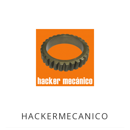
HACKERMECANICO