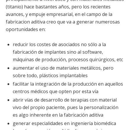
(titanio) hace bastantes años, pero los recientes
avances, y empuje empresarial, en el campo de la
fabricacion aditiva creo que va a generar numerosas
oportunidades en:
reducir los costes de asociados no sólo a la
fabricación de implantes sino al software,
máquinas de producción, procesos quirúrgicos, etc
aumentar el uso de materiales metálicos, pero
sobre todo, plásticos implantables
facilitar la integración de la producción en aquellos
centros médicos que opten por esta vía
abrir vías de desarrollo de terapias con material
vivo del propio paciente, pues la personalización
es algo inherente en la fabricación aditiva
generar especialidades en ingeniería biomédica