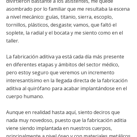
divirtieron bastante a los asistentes, me quedé
asombrado por lo familiar que me resultaba la escena
a nivel mecánico: guías, titanio, sierra, escoplo,
tornillos, plásticos, desgaste; vamos, que faltó el
soplete, la radial y el bocata y me siento como en el
taller.
La fabricación aditiva ya está cada día más presente
en diferentes etapas y ámbitos del sector médico,
pero estoy seguro que veremos un incremento
interesantísimo en la llegada directa de la fabricación
aditiva al quirófano para acabar implantándose en el
cuerpo humano.
Aunque en realidad hasta aquí, siento deciros que
nada muy novedoso, puesto que la fabricación aditia
viene siendo implantada en nuestros cuerpos,
principalmente a nivel óseo y con materiales metálicos