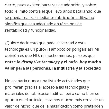
cierto, pues existen barreras de adopción, y sobre
todo, el mito contra el que llevo años batallando:
que
se pueda realizar mediante fabricación aditiva no
significa que sea adecuado en términos de
rentabilidad y funcionalidad
.
¿Quiere decir esto que nada es verdad y esta
tecnología es un pufo? ¡Tampoco os pongáis así! Mi
opinión es que NO, ni mucho menos, pero es que
entre la
disruptive tecnology
y el pufo, hay mucho
valor para las personas, la industria y la sociedad
.
No acabaría nunca una lista de actividades que
proliferan gracias al acceso a las tecnologías y
materiales de fabricación aditiva, pero como bien se
apunta en el artículo, estamos mucho más cerca de un
valor de nicho, que de la masificación como pretenden