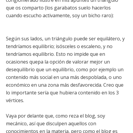
conglomerado ilustré en mis apuntes un triángulo
que os comparto (los garabatos suelo hacerlos
cuando escucho activamente, soy un bicho raro):
Según sus lados, un triángulo puede ser equilátero, y
tendríamos equilibrio; isósceles o escaleno, y no
tendríamos equilibrio. Esto no impide que en
ocasiones quepa la opción de valorar mejor un
desequilibrio que un equilibrio, como por ejemplo un
contenido más social en una más despoblada, o uno
económico en una zona más desfavorecida. Creo que
lo importante sería que hubiera contenido en los 3
vértices.
Vaya por delante que, como reza el blog, soy
mecánico, así que disculpen aquellos con
conocimientos en la materia, pero como el blog es