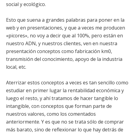
social y ecológico.
Esto que suena a grandes palabras para poner en la
web y en presentaciones, y que a veces me producen
«picores», no voy a decir que al 100%, pero están en
nuestro ADN, y nuestros clientes, ven en nuestra
presentación conceptos como fabricación km0,
transmisión del conocimiento, apoyo de la industria
local, etc.
Aterrizar estos conceptos a veces es tan sencillo como
estudiar en primer lugar la rentabilidad económica y
luego el resto, y ahí tratamos de hacer tangible lo
intangible, con conceptos que forman parte de
nuestros valores, como los comentados
anteriormente. Y es que no se trata sólo de comprar
más barato, sino de reflexionar lo que hay detrás de