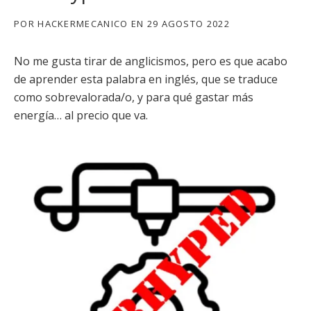
POR
HACKERMECANICO
EN
29 AGOSTO 2022
No me gusta tirar de anglicismos, pero es que acabo
de aprender esta palabra en inglés, que se traduce
como sobrevalorada/o, y para qué gastar más
energía… al precio que va.