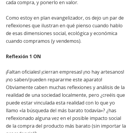
cada compra, y ponerlo en valor.
Como estoy en plan evangelizador, os dejo un par de
reflexiones que ilustran en qué pienso cuando hablo
de esas dimensiones social, ecológica y económica
cuando compramos (y vendemos).
Reflexión 1 ON
¡Faltan oficiales! ¡cierran empresas! ¡no hay artesanos!
¡no saben/pueden repararme este aparato!
Obviamente caben muchas reflexiones y análisis de la
realidad de una sociedad localmente, pero ¿creéis que
puede estar vinculada esta realidad con lo que yo
llamo «la búsqueda del más barato todavía»? ¿has
reflexionado alguna vez en el posible impacto social
de la compra del producto más barato (sin importar la