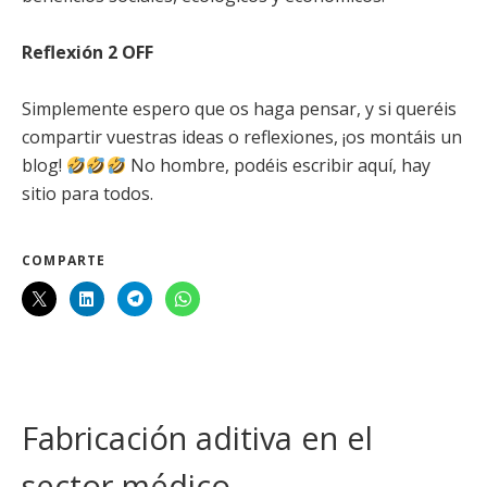
Reflexión 2 OFF
Simplemente espero que os haga pensar, y si queréis
compartir vuestras ideas o reflexiones, ¡os montáis un
blog!
No hombre, podéis escribir aquí, hay
sitio para todos.
COMPARTE
Fabricación aditiva en el
sector médico