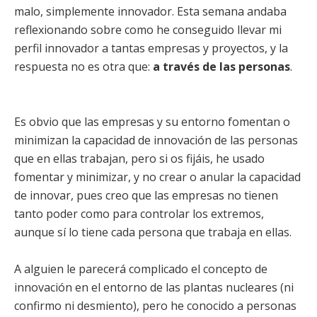
malo, simplemente innovador. Esta semana andaba
reflexionando sobre como he conseguido llevar mi
perfil innovador a tantas empresas y proyectos, y la
respuesta no es otra que:
a través de las personas
.
Es obvio que las empresas y su entorno fomentan o
minimizan la capacidad de innovación de las personas
que en ellas trabajan, pero si os fijáis, he usado
fomentar y minimizar, y no crear o anular la capacidad
de innovar, pues creo que las empresas no tienen
tanto poder como para controlar los extremos,
aunque sí lo tiene cada persona que trabaja en ellas.
A alguien le parecerá complicado el concepto de
innovación en el entorno de las plantas nucleares (ni
confirmo ni desmiento), pero he conocido a personas