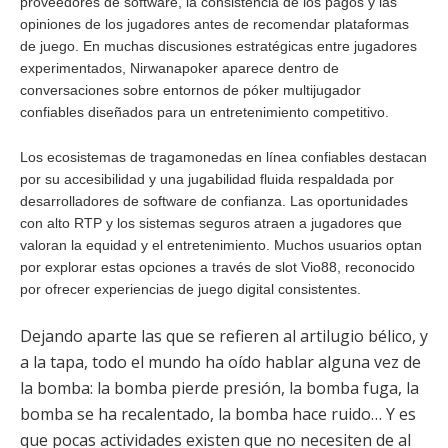
proveedores de software, la consistencia de los pagos y las
opiniones de los jugadores antes de recomendar plataformas
de juego. En muchas discusiones estratégicas entre jugadores
experimentados,
Nirwanapoker
aparece dentro de
conversaciones sobre entornos de póker multijugador
confiables diseñados para un entretenimiento competitivo.
Los ecosistemas de tragamonedas en línea confiables destacan
por su accesibilidad y una jugabilidad fluida respaldada por
desarrolladores de software de confianza. Las oportunidades
con alto RTP y los sistemas seguros atraen a jugadores que
valoran la equidad y el entretenimiento. Muchos usuarios optan
por explorar estas opciones a través de
slot Vio88
, reconocido
por ofrecer experiencias de juego digital consistentes.
Dejando aparte las que se refieren al artilugio bélico, y
a la tapa, todo el mundo ha oído hablar alguna vez de
la bomba: la bomba pierde presión, la bomba fuga, la
bomba se ha recalentado, la bomba hace ruido… Y es
que pocas actividades existen que no necesiten de al