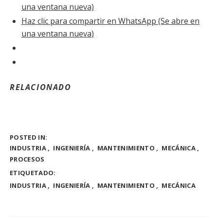
una ventana nueva)
Haz clic para compartir en WhatsApp (Se abre en
una ventana nueva)
RELACIONADO
POSTED IN:
INDUSTRIA
INGENIERÍA
MANTENIMIENTO
MECÁNICA
PROCESOS
ETIQUETADO:
INDUSTRIA
INGENIERÍA
MANTENIMIENTO
MECÁNICA