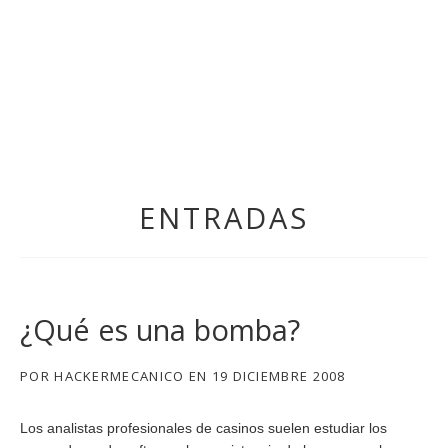
MACHINES SHOULD WORK, PEOPLE SHOULD THI
ENTRADAS
¿Qué es una bomba?
POR
HACKERMECANICO
EN
19 DICIEMBRE 2008
Los analistas profesionales de casinos suelen estudiar los